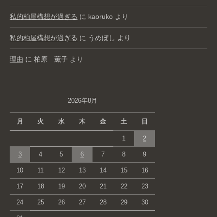
私的柏屋構想が過ぎる
に
kaoruko
より
私的柏屋構想が過ぎる
に
うめぼし
より
理由
に
柏原 薫子
より
2026年8月
月
火
水
木
金
土
日
1
2
3
4
5
6
7
8
9
10
11
12
13
14
15
16
17
18
19
20
21
22
23
24
25
26
27
28
29
30