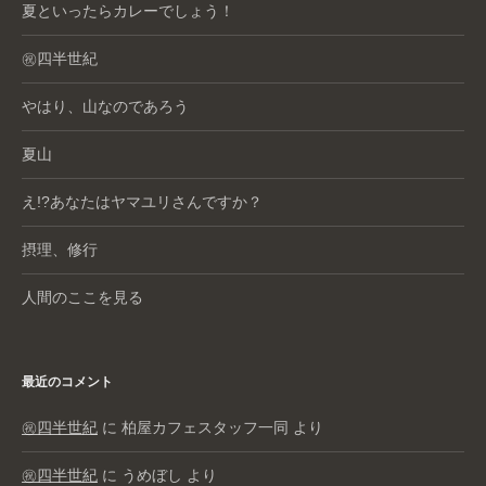
夏といったらカレーでしょう！
㊗️四半世紀
やはり、山なのであろう
夏山
え!?あなたはヤマユリさんですか？
摂理、修行
人間のここを見る
最近のコメント
㊗️四半世紀
に
柏屋カフェスタッフ一同
より
㊗️四半世紀
に
うめぼし
より