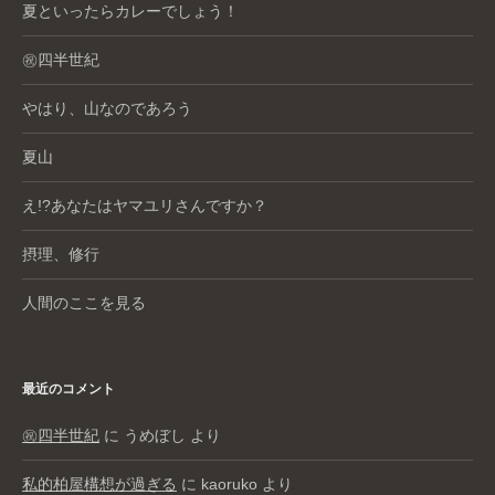
夏といったらカレーでしょう！
㊗️四半世紀
やはり、山なのであろう
夏山
え!?あなたはヤマユリさんですか？
摂理、修行
人間のここを見る
最近のコメント
㊗️四半世紀
に
うめぼし
より
私的柏屋構想が過ぎる
に
kaoruko
より