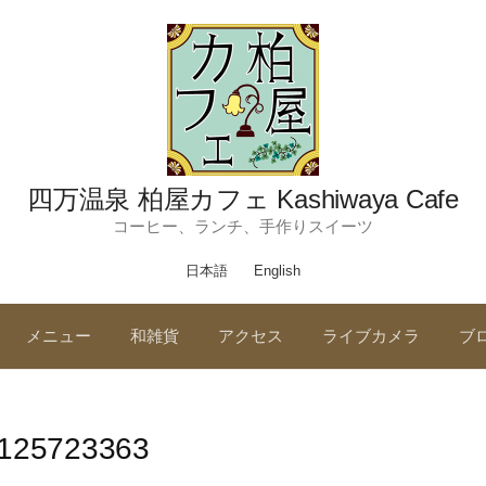
四万温泉 柏屋カフェ Kashiwaya Cafe
コーヒー、ランチ、手作りスイーツ
日本語
English
メニュー
和雑貨
アクセス
ライブカメラ
ブ
125723363