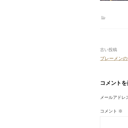
投
古い投稿
ブレーメンの
稿
ナ
コメントを
ビ
ゲ
メールアドレ
ー
コメント
※
シ