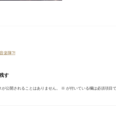
音楽隊?!
残す
スが公開されることはありません。
※
が付いている欄は必須項目