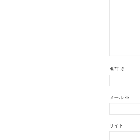
ョ
ン
名前
※
メール
※
サイト