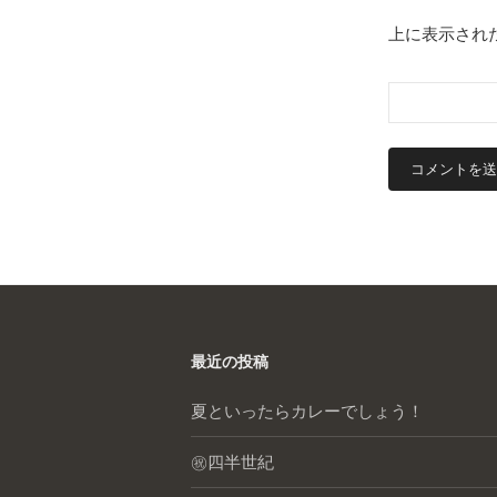
上に表示され
最近の投稿
夏といったらカレーでしょう！
㊗️四半世紀