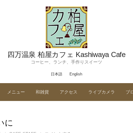
四万温泉 柏屋カフェ Kashiwaya Cafe
コーヒー、ランチ、手作りスイーツ
日本語
English
メニュー
和雑貨
アクセス
ライブカメラ
ブ
いに