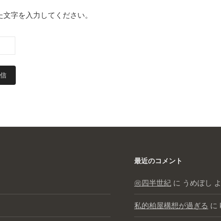
た文字を入力してください。
最近のコメント
㊗️四半世紀
に
うめぼし
よ
私的柏屋構想が過ぎる
に