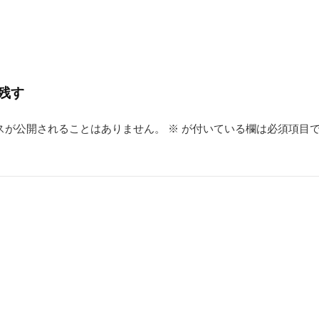
残す
スが公開されることはありません。
※
が付いている欄は必須項目