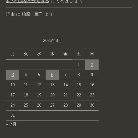
私的柏屋構想が過ぎる
に
うめぼし
より
理由
に
柏原 薫子
より
2026年8月
月
火
水
木
金
土
日
1
2
3
4
5
6
7
8
9
10
11
12
13
14
15
16
17
18
19
20
21
22
23
24
25
26
27
28
29
30
31
« 7月