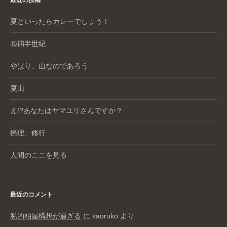
最近の投稿
夏といったらカレーでしょう！
㊗️四半世紀
やはり、山なのであろう
夏山
え!?あなたはヤマユリさんですか？
摂理、修行
人間のここを見る
最近のコメント
私的柏屋構想が過ぎる
に
kaoruko
より