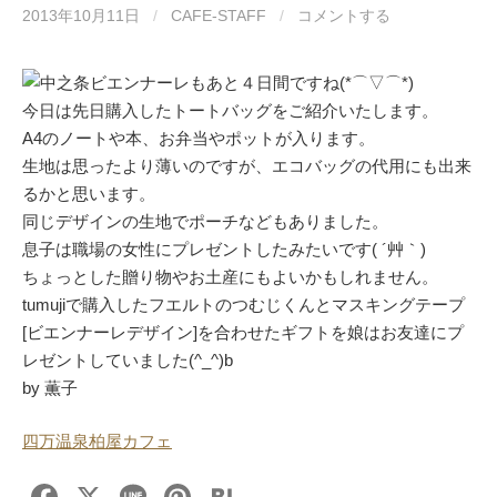
2013年10月11日
/
CAFE-STAFF
/
コメントする
中之条ビエンナーレもあと４日間ですね(*⌒▽⌒*)
今日は先日購入したトートバッグをご紹介いたします。
A4のノートや本、お弁当やポットが入ります。
生地は思ったより薄いのですが、エコバッグの代用にも出来
るかと思います。
同じデザインの生地でポーチなどもありました。
息子は職場の女性にプレゼントしたみたいです( ´艸｀)
ちょっとした贈り物やお土産にもよいかもしれません。
tumujiで購入したフエルトのつむじくんとマスキングテープ
[ビエンナーレデザイン]を合わせたギフトを娘はお友達にプ
レゼントしていました(^_^)b
by 薫子
四万温泉柏屋カフェ