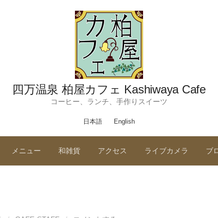
四万温泉 柏屋カフェ Kashiwaya Cafe
コーヒー、ランチ、手作りスイーツ
日本語
English
メニュー
和雑貨
アクセス
ライブカメラ
ブ