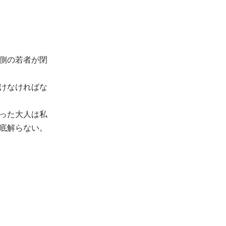
側の若者が閉
けなければな
った大人は私
底解らない。