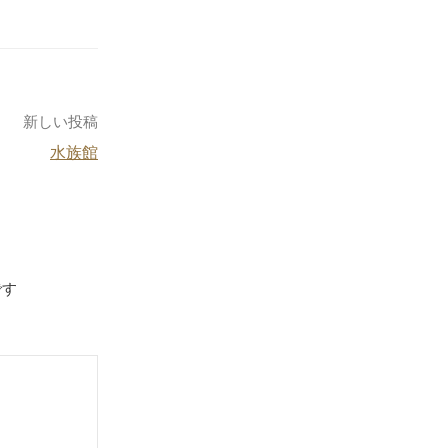
新しい投稿
水族館
です