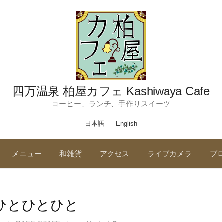
四万温泉 柏屋カフェ Kashiwaya Cafe
コーヒー、ランチ、手作りスイーツ
日本語
English
メニュー
和雑貨
アクセス
ライブカメラ
ブ
ひとひとひと