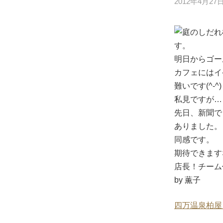
2012年4月27
庭のしだれ
す。
明日からゴー
カフェにはイ
難いです(^-^)
私見ですが…
先日、新聞で
ありました。
同感です。
期待できますなぁ
店長！チーム
by 薫子
四万温泉柏屋