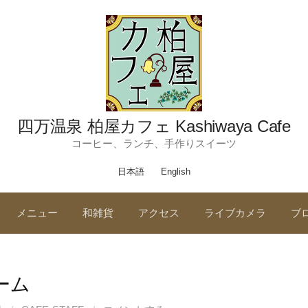
四万温泉 柏屋カフェ Kashiwaya Cafe
コーヒー、ランチ、手作りスイーツ
日本語
English
メニュー
和雑貨
アクセス
ライブカメラ
ブ
ーム