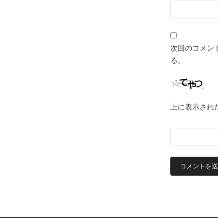
次回のコメン
る。
上に表示され