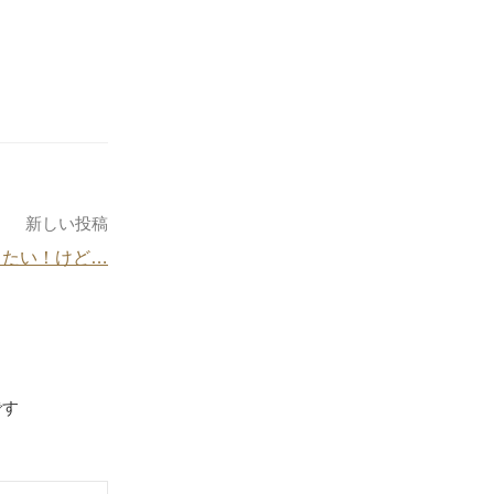
新しい投稿
りたい！けど…
です