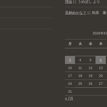
理由
に
うめぼし
より
見納めかな？
に
柏原 薫
2026年8
月
火
水
木
3
4
5
6
10
11
12
13
17
18
19
20
24
25
26
27
31
« 7月