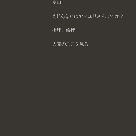
夏山
え!?あなたはヤマユリさんですか？
摂理、修行
人間のここを見る