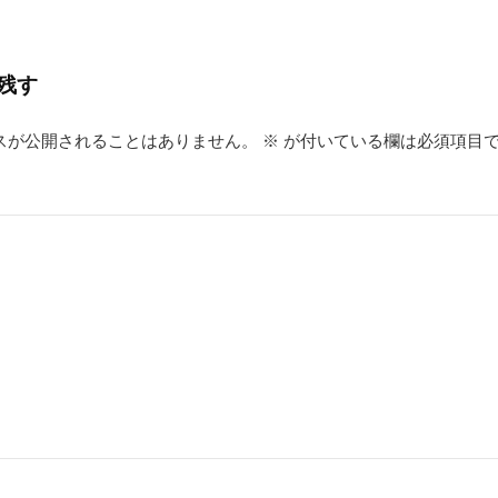
残す
スが公開されることはありません。
※
が付いている欄は必須項目