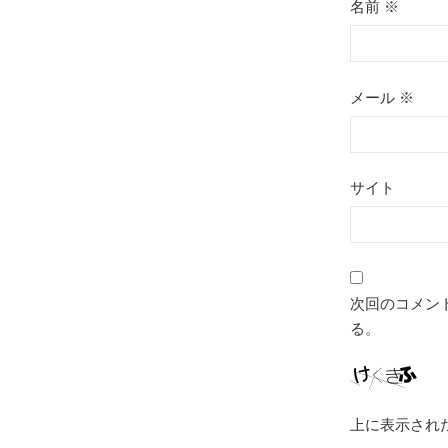
名前
※
メール
※
サイト
次回のコメン
る。
上に表示され