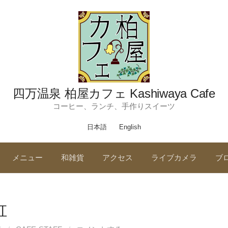
四万温泉 柏屋カフェ Kashiwaya Cafe
コーヒー、ランチ、手作りスイーツ
日本語
English
メニュー
和雑貨
アクセス
ライブカメラ
ブ
虹