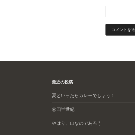
最近の投稿
夏といったらカレーでしょう！
㊗️四半世紀
やはり、山なのであろう