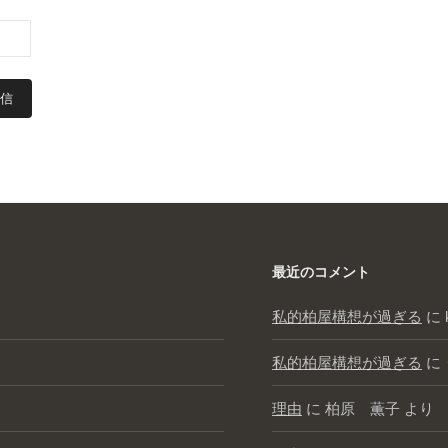
最近のコメント
私的柏屋構想が過ぎる
に
私的柏屋構想が過ぎる
に
理由
に
柏原 薫子
より