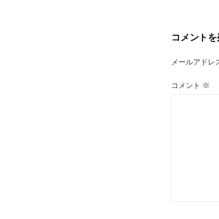
稿
ナ
コメントを
ビ
ゲ
メールアドレ
ー
コメント
※
シ
ョ
ン