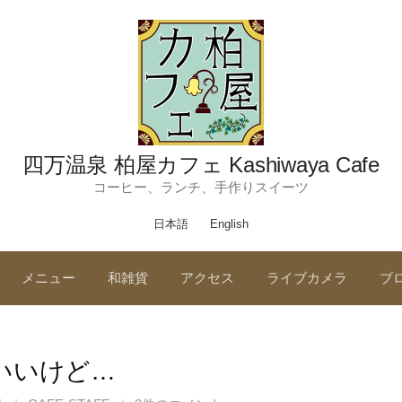
四万温泉 柏屋カフェ Kashiwaya Cafe
コーヒー、ランチ、手作りスイーツ
日本語
English
メニュー
和雑貨
アクセス
ライブカメラ
ブ
いいけど…