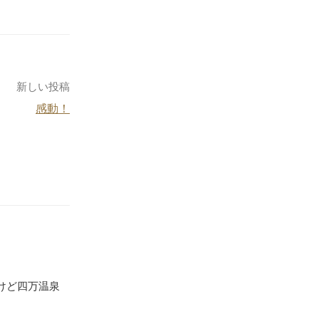
新しい投稿
感動！
けど四万温泉