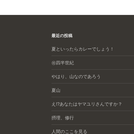
最近の投稿
夏といったらカレーでしょう！
㊗️四半世紀
やはり、山なのであろう
夏山
え!?あなたはヤマユリさんですか？
摂理、修行
人間のここを見る