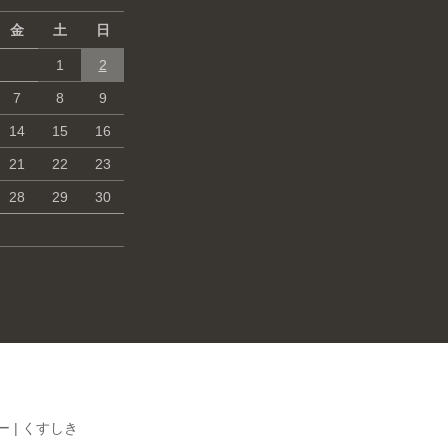
金
土
日
1
2
7
8
9
14
15
16
21
22
23
28
29
30
 |
くすしき