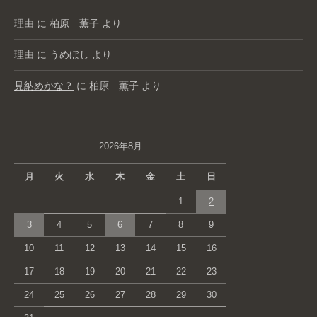
理由
に
柏原 薫子
より
理由
に
うめぼし
より
見納めかな？
に
柏原 薫子
より
2026年8月
月
火
水
木
金
土
日
1
2
3
4
5
6
7
8
9
10
11
12
13
14
15
16
17
18
19
20
21
22
23
24
25
26
27
28
29
30