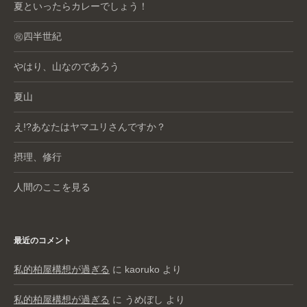
夏といったらカレーでしょう！
㊗️四半世紀
やはり、山なのであろう
夏山
え!?あなたはヤマユリさんですか？
摂理、修行
人間のここを見る
最近のコメント
私的柏屋構想が過ぎる
に
kaoruko
より
私的柏屋構想が過ぎる
に
うめぼし
より