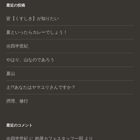
最近の投稿
皆【くすしき】が知りたい
夏といったらカレーでしょう！
㊗️四半世紀
やはり、山なのであろう
夏山
え!?あなたはヤマユリさんですか？
摂理、修行
最近のコメント
㊗️四半世紀
に
柏屋カフェスタッフ一同
より