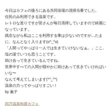
今日はカフェの後ろにある共同浴場の清掃当番でした。
住民のみ利用できる温泉です。
レトロな造りですが皆さんが毎日清掃していますので綺麗に
なっています。
残念ながら私はここを利用する事は少ないのですが…たま
に、なんとなく入ります(o^_^o)
「人間ってやっぱり一人では生きていけないなぁ。」ここ、
塩の湯でいつも思うことです。
助け合って生きているんですね。
世界中すべての人間が穏やかに助けあって生きていければい
いな〜
なんて考えてしまいます(*^_^*)
温泉の力ってやっぱりすごい！
by 薫子
四万温泉柏屋カフェ