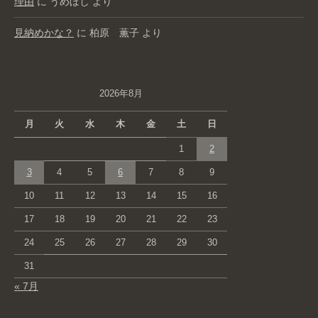
理由
に
うめぼし
より
見納めかな？
に
柏原 薫子
より
2026年8月
月
火
水
木
金
土
日
1
2
3
4
5
6
7
8
9
10
11
12
13
14
15
16
17
18
19
20
21
22
23
24
25
26
27
28
29
30
31
« 7月