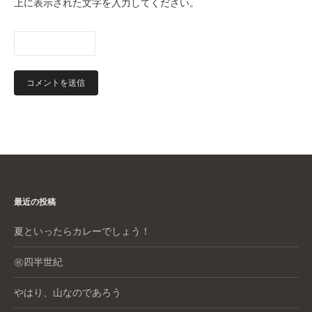
上に表示された文字を入力してください。
最近の投稿
夏といったらカレーでしょう！
㊗️四半世紀
やはり、山なのであろう