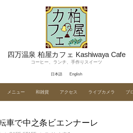
四万温泉 柏屋カフェ Kashiwaya Cafe
コーヒー、ランチ、手作りスイーツ
日本語
English
メニュー
和雑貨
アクセス
ライブカメラ
ブ
自転車で中之条ビエンナーレ