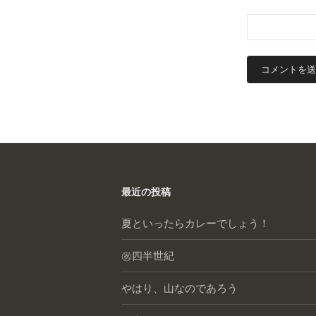
最近の投稿
夏といったらカレーでしょう！
㊗️四半世紀
やはり、山なのであろう