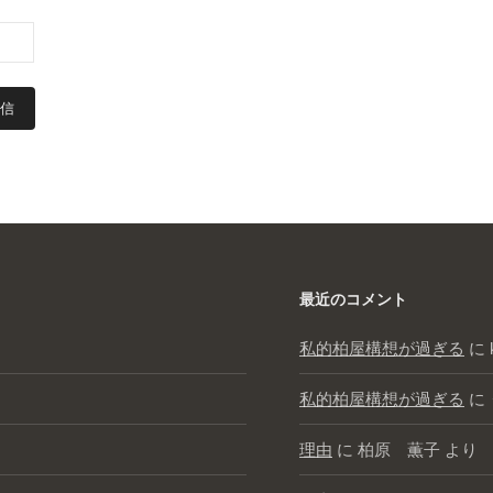
最近のコメント
私的柏屋構想が過ぎる
に
私的柏屋構想が過ぎる
に
理由
に
柏原 薫子
より