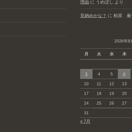
理由
に
うめぼし
より
見納めかな？
に
柏原 薫
2026年8
月
火
水
木
3
4
5
6
10
11
12
13
17
18
19
20
24
25
26
27
31
« 7月