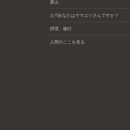
夏山
え!?あなたはヤマユリさんですか？
摂理、修行
人間のここを見る