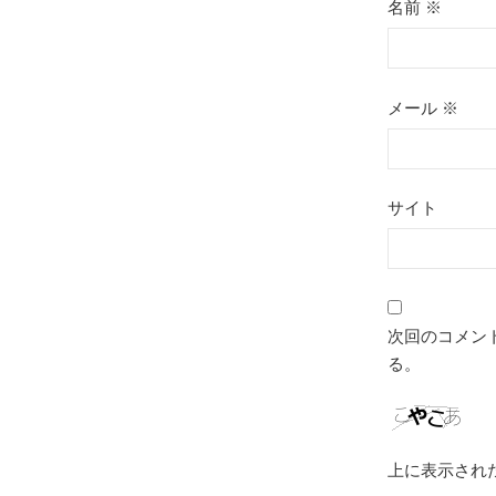
名前
※
メール
※
サイト
次回のコメン
る。
上に表示され