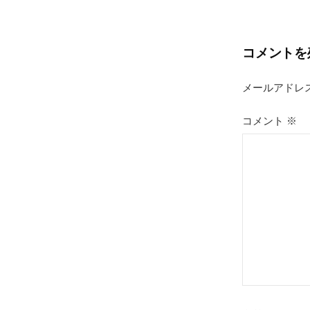
稿
ナ
コメントを
ビ
ゲ
メールアドレ
ー
コメント
※
シ
ョ
ン