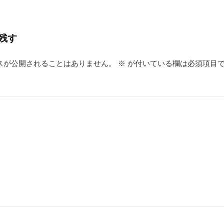
残す
スが公開されることはありません。
※
が付いている欄は必須項目