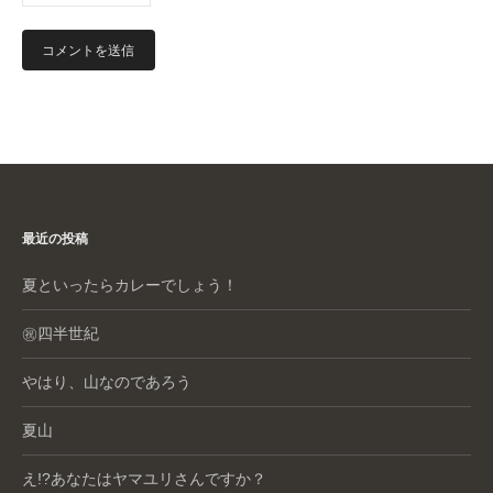
最近の投稿
夏といったらカレーでしょう！
㊗️四半世紀
やはり、山なのであろう
夏山
え!?あなたはヤマユリさんですか？