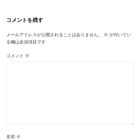
ビ
ゲ
コメントを残す
ー
メールアドレスが公開されることはありません。
※
が付いてい
シ
る欄は必須項目です
ョ
コメント
※
ン
名前
※