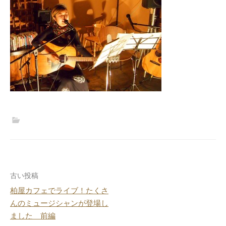
投
古い投稿
柏屋カフェでライブ！たくさ
稿
んのミュージシャンが登場し
ナ
ました 前編