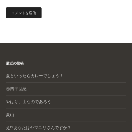
最近の投稿
夏といったらカレーでしょう！
㊗️四半世紀
やはり、山なのであろう
夏山
え!?あなたはヤマユリさんですか？