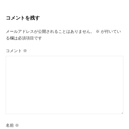
ビ
ゲ
コメントを残す
ー
メールアドレスが公開されることはありません。
※
が付いてい
シ
る欄は必須項目です
ョ
コメント
※
ン
名前
※