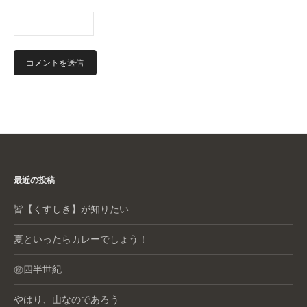
最近の投稿
皆【くすしき】が知りたい
夏といったらカレーでしょう！
㊗️四半世紀
やはり、山なのであろう