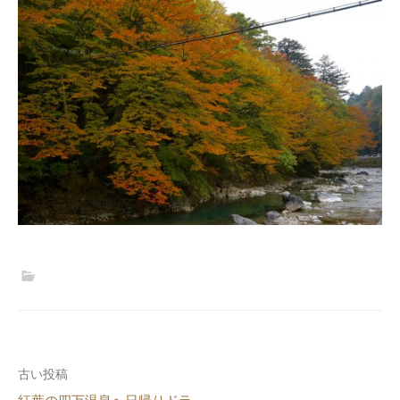
投
古い投稿