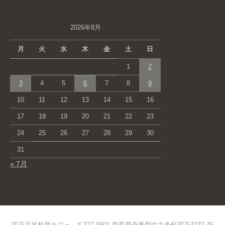
2026年8月
月
火
水
木
金
土
日
1
2
3
4
5
6
7
8
9
10
11
12
13
14
15
16
17
18
19
20
21
22
23
24
25
26
27
28
29
30
31
« 7月
四万温泉柏屋カフェ 〒377-0601 群馬県吾妻郡中之条町四万4237-45