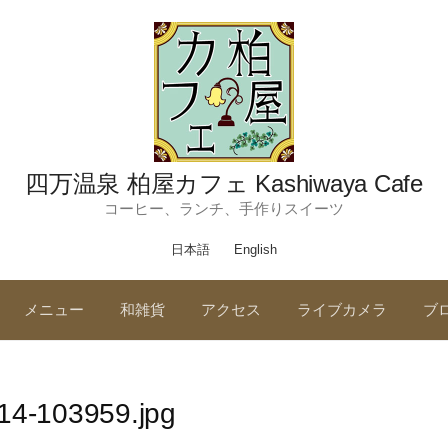
四万温泉 柏屋カフェ Kashiwaya Cafe
コーヒー、ランチ、手作りスイーツ
日本語
English
メニュー
和雑貨
アクセス
ライブカメラ
ブ
14-103959.jpg