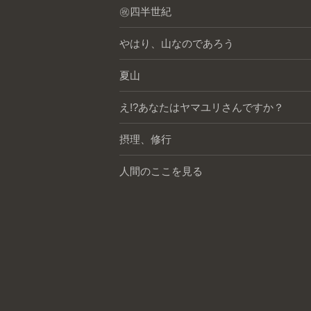
㊗️四半世紀
やはり、山なのであろう
夏山
え!?あなたはヤマユリさんですか？
摂理、修行
人間のここを見る