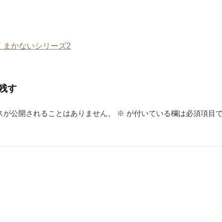
夜 まかないシリーズ2
残す
スが公開されることはありません。
※
が付いている欄は必須項目