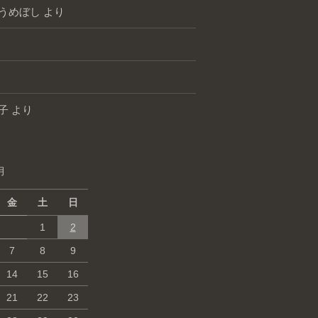
うめぼし
より
子
より
月
金
土
日
1
2
7
8
9
14
15
16
21
22
23