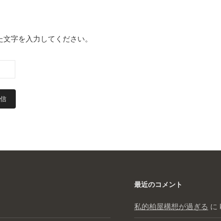
た文字を入力してください。
最近のコメント
私的柏屋構想が過ぎる
に