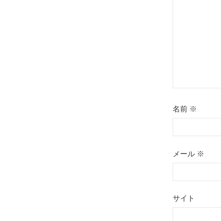
ョ
ン
名前
※
メール
※
サイト