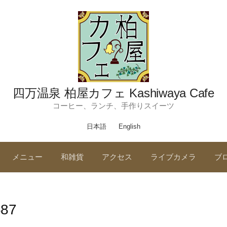
四万温泉 柏屋カフェ Kashiwaya Cafe
コーヒー、ランチ、手作りスイーツ
日本語
English
メニュー
和雑貨
アクセス
ライブカメラ
ブ
687