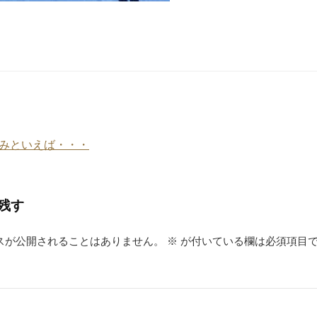
みといえば・・・
残す
スが公開されることはありません。
※
が付いている欄は必須項目