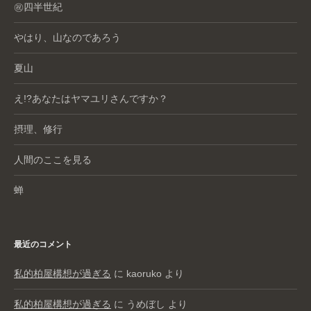
㊗️四半世紀
やはり、山なのであろう
夏山
え!?あなたはヤマユリさんですか？
摂理、修行
人間のここを見る
蝉
最近のコメント
私的柏屋構想が過ぎる
に
kaoruko
より
私的柏屋構想が過ぎる
に
うめぼし
より