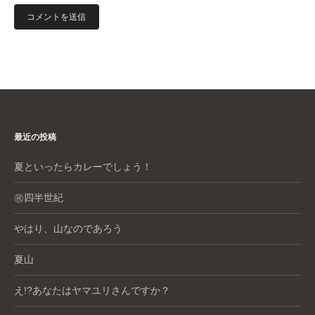
最近の投稿
夏といったらカレーでしょう！
㊗️四半世紀
やはり、山なのであろう
夏山
え!?あなたはヤマユリさんですか？