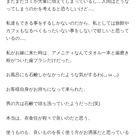
またまたゴミが大量に増えてしまっているし…人間はどうな
ってしまうのかを考えると恐ろしいけど…。
私達もできる事をするしかないのだから、私としては旅館や
カフェもなるべくもったいない事をしないで欲しいと思って
いるの…。
私がお嫁に来た時は、アメニティなんてタオル一本と歯磨き
粉がついた歯ブラシだけだった。
お風呂にも石鹸しかなかったような気がするわ(◡ ω ◡)
お客様自身がお持ちになって来られた。
男の方は石鹸で頭も洗っていたようだった(笑)
本当は、衣食住が程々で良いのだと思う。
使うものも、良いものを長く使う方がお洒落だと思っている