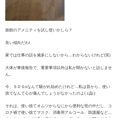
旅館のアメニティを試し使いかしら？
良い傾向だわ!
家では仕事の話を滅多にしないから…わからないけれど(笑)
大体が事後報告で、重要事項以外は私が聞かないと話しませ
ん。
今、ＳＤＧsなんて騒がれ始めたけれど…私は昔から、使い
捨てなんて心が傷んでしょうがなかったのよ( ≧Д≦)
それは、使い捨てオムツからなにから便利な世の中だし、コ
ロナ禍で使い捨てマスク、消毒用アルコール、防護服など…