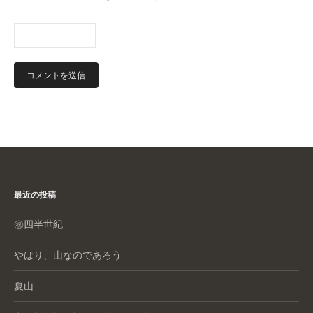
最近の投稿
㊗️四半世紀
やはり、山なのであろう
夏山