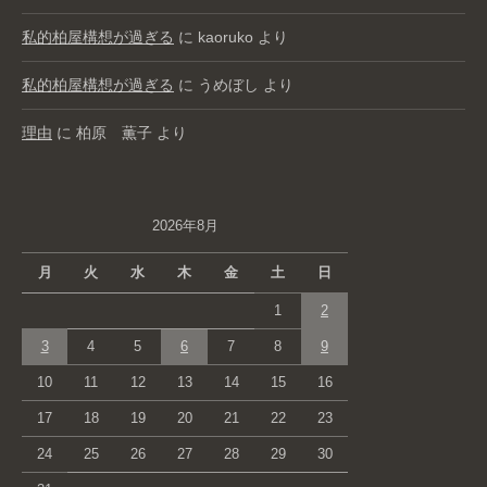
私的柏屋構想が過ぎる
に
kaoruko
より
私的柏屋構想が過ぎる
に
うめぼし
より
理由
に
柏原 薫子
より
2026年8月
月
火
水
木
金
土
日
1
2
3
4
5
6
7
8
9
10
11
12
13
14
15
16
17
18
19
20
21
22
23
24
25
26
27
28
29
30