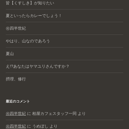
皆【くすしき】が知りたい
夏といったらカレーでしょう！
㊗️四半世紀
やはり、山なのであろう
夏山
え!?あなたはヤマユリさんですか？
摂理、修行
最近のコメント
㊗️四半世紀
に
柏屋カフェスタッフ一同
より
㊗️四半世紀
に
うめぼし
より