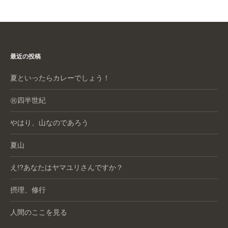
最近の投稿
夏といったらカレーでしょう！
㊗️四半世紀
やはり、山なのであろう
夏山
え!?あなたはヤマユリさんですか？
摂理、修行
人間のここを見る