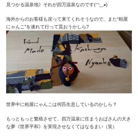
見つかる温泉地》それが四万温泉なのです(⁠◠⁠‿⁠◕⁠)
海外からのお客様も戻って来てくれそうなので、また“柏屋
にゃんこ”を連れて行って貰おうかしら?
世界中に柏屋にゃんこは何匹生息しているのかしら？
もっともっと繁殖させて、四万温泉に住まうおばさんの大き
な夢《世界平和》を実現させなくてはなるまい（笑）