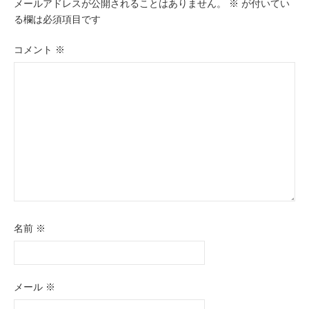
ー
メールアドレスが公開されることはありません。
※
が付いてい
る欄は必須項目です
シ
ョ
コメント
※
ン
名前
※
メール
※