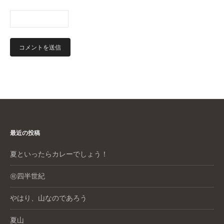
最近の投稿
夏といったらカレーでしょう！
㊗️四半世紀
やはり、山なのであろう
夏山