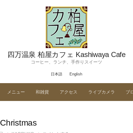
四万温泉 柏屋カフェ Kashiwaya Cafe
コーヒー、ランチ、手作りスイーツ
日本語
English
メニュー
和雑貨
アクセス
ライブカメラ
ブ
Christmas