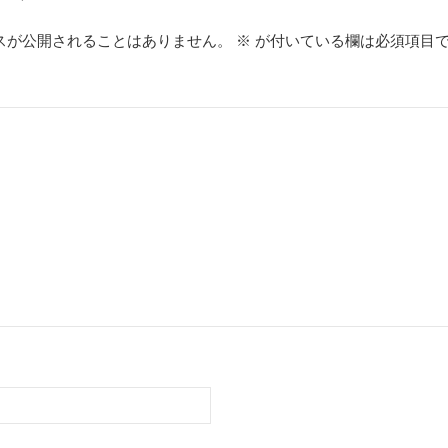
スが公開されることはありません。
※
が付いている欄は必須項目