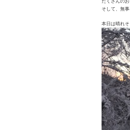
たくさんのお
そして、無事に帰宅し
本日は晴れそ