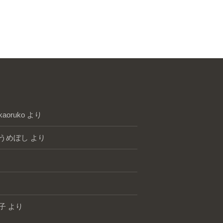
kaoruko
より
うめぼし
より
子
より