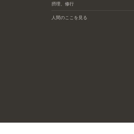
摂理、修行
人間のここを見る