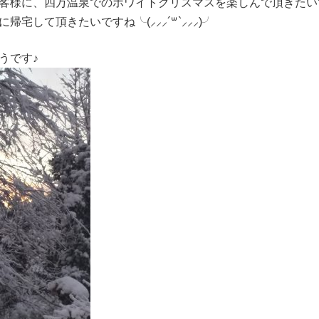
客様に、四万温泉でのホワイトクリスマスを楽しんで頂きたい
て頂きたいですね╰⁠(⁠⸝⁠⸝⁠⸝⁠´⁠꒳⁠`⁠⸝⁠⸝⁠⸝⁠)⁠╯
うです♪