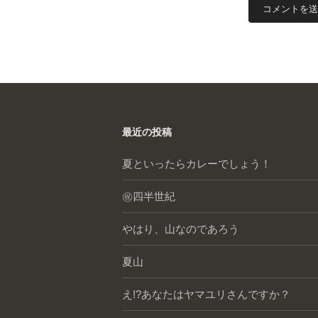
最近の投稿
夏といったらカレーでしょう！
㊗️四半世紀
やはり、山なのであろう
夏山
え!?あなたはヤマユリさんですか？