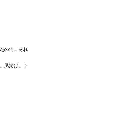
たので、それ
、凧揚げ、ト