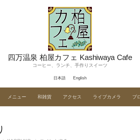
四万温泉 柏屋カフェ Kashiwaya Cafe
コーヒー、ランチ、手作りスイーツ
日本語
English
メニュー
和雑貨
アクセス
ライブカメラ
ブ
り