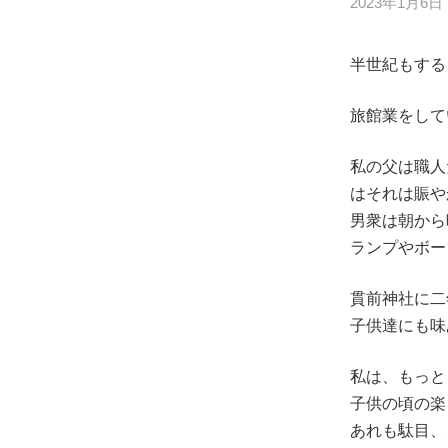
2023年1月6日
半世紀もする
旅館業をして
私の父は職人
はそれは賑や
男衆は朝から
ランプやボード遊
貫前神社に二
子供達にも味
私は、もっと
子供の頃の楽
あれも駄目、