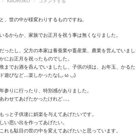
/
KAORUKO
/
コメントする
と、世の中が様変わりするものですね。
いるからか、家族でお正月を祝う事は無くなりました。
だったし、父方の本家は養蚕業や畜産業、農業を営んでいまし
かにお正月を祝ったものでした。
晩までお酒を呑んでいましたし、子供の頃は、お年玉、かるた
びなど…楽しかったな(⁠◡⁠ ⁠ω⁠ ⁠◡⁠)
年参りに行ったり、特別感がありました。
あわせてあげたかったけれど…。
もっと子供達に娯楽を与えてあげたいです。
しい思い出を作ってあげたい。
これも駄目の世の中を変えてあげたいと思っています。