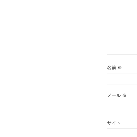
ョ
ン
名前
※
メール
※
サイト