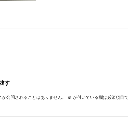
残す
スが公開されることはありません。
※
が付いている欄は必須項目