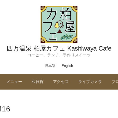
四万温泉 柏屋カフェ Kashiwaya Cafe
コーヒー、ランチ、手作りスイーツ
日本語
English
メニュー
和雑貨
アクセス
ライブカメラ
ブ
416