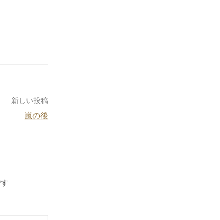
新しい投稿
嵐の後
です