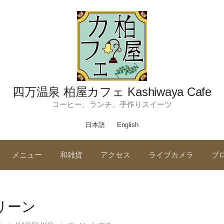
四万温泉 柏屋カフェ Kashiwaya Cafe
コーヒー、ランチ、手作りスイーツ
日本語
English
メニュー
和雑貨
アクセス
ライブカメラ
ブ
リーン