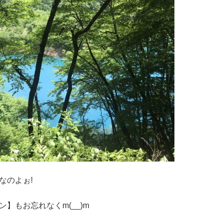
なのよぉ!
】もお忘れなくm(__)m