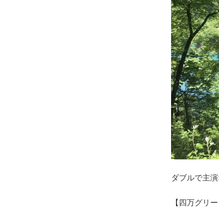
ダブルで主演
【四万グリーン