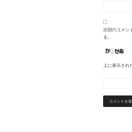
次回のコメン
る。
上に表示され