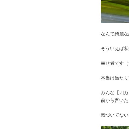
なんて綺麗な
そういえば私
幸せ者です（
本当は当たり
みんな【四万
前から言いた