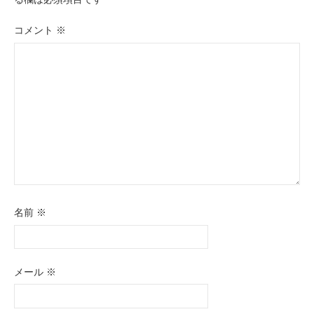
ー
シ
コメント
※
ョ
ン
名前
※
メール
※