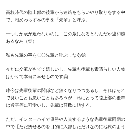
高校時代の陸上部の後輩から連絡をもらいやり取りをする中
で、相変わらず私の事を「先輩」と呼ぶ。
一つしか歳が違わないのに…この歳になるとなんだか違和感
あるなあ（笑）
私も先輩の事を〇〇先輩と呼ぶしなあ🤔
今だに交流がもてて嬉しいし、先輩も後輩も素晴らしい人物
ばかりで本当に幸せものです🤗
昨今は先輩後輩の関係など無くなりつつあるし、それはそれ
で良いことも悪いこともあろうが…私にとって陸上部の後輩
は皆平等に可愛いし、先輩は尊敬に値する。
ただ、インターハイで優勝や入賞するような先輩後輩同期の
中で【ただ痩せるのを目的に入部しただけなのに地獄のよう