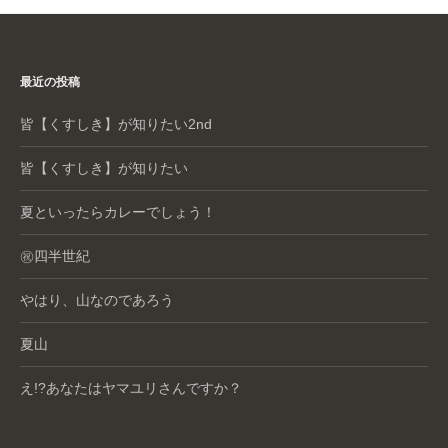
最近の投稿
皆【くすしき】が知りたい2nd
皆【くすしき】が知りたい
夏といったらカレーでしょう！
㊗️四半世紀
やはり、山なのであろう
夏山
え!?あなたはヤマユリさんですか？