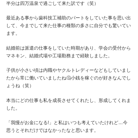
半分は四万温泉で過ごして来た訳です（笑）
最近ある事から歯科技工補助のパートをしていた事を思い出
して、今までして来た仕事の種類の多さに自分でも驚いてい
ます。
結婚前は派遣の仕事をしていた時期があり、学会の受付から
マネキン、結婚式場や工場勤務まで経験しました。
子供が小さい頃は内職やヤクルトレディーなどもしていまし
たから常に働いていましたね🤔小銭を稼ぐのが好きなんでし
ょうね（笑）
本当にどの仕事も私を成長させてくれたし、形成してくれま
した。
「我慢がお金になる!」と私はいつも考えていたけれど…今
思うとそれだけではなかったなと思います。