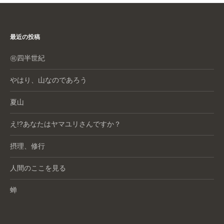
最近の投稿
㊗️四半世紀
やはり、山なのであろう
夏山
え!?あなたはヤマユリさんですか？
摂理、修行
人間のここを見る
蝉