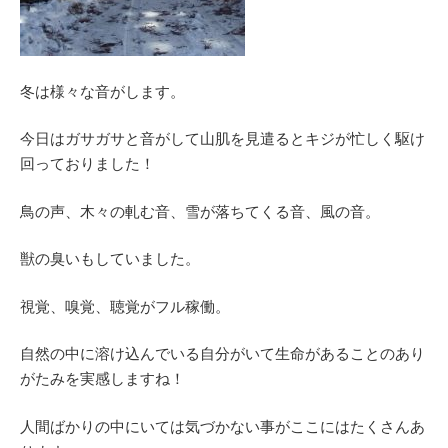
冬は様々な音がします。
今日はガサガサと音がして山肌を見遣るとキジが忙しく駆け
回っておりました！
鳥の声、木々の軋む音、雪が落ちてくる音、風の音。
獣の臭いもしていました。
視覚、嗅覚、聴覚がフル稼働。
自然の中に溶け込んでいる自分がいて生命があることのあり
がたみを実感しますね！
人間ばかりの中にいては気づかない事がここにはたくさんあ