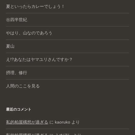
夏といったらカレーでしょう！
㊗️四半世紀
やはり、山なのであろう
夏山
え!?あなたはヤマユリさんですか？
摂理、修行
人間のここを見る
最近のコメント
私的柏屋構想が過ぎる
に
kaoruko
より