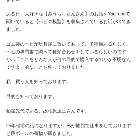
ある日、大好きな【みうらじゅんさん】のお話をYouTubeで
聞いていると【ヘビの模型】を収集されているお話が出てき
ました。
ゴム製のヘビが玩具屋に置いてあって、多種類あるらしく、
ヘビの専門書で調べて種類合わせをしているらしいのです
が…「これをどんな人が何の目的で購入するのかが不明なん
ですよ」的なことを仰っておりました。
私、買う人を知っております。
目的も知っております。
柏屋先代である、故柏原達三さんです。
25年程前の話になりますが、私が旅館で仕事をしております
と段ボールの荷物が届きました。