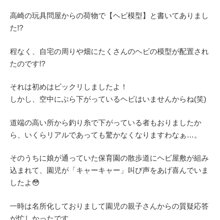
高崎の玩具問屋からの荷物で【ヘビ模型】と書いてありまし
た!?
程なく、自宅の周りや畑にたくさんのヘビの模型が配置され
たのです!?
それは初めはビックリしましたよ！
しかし、空中にぶら下がっているヘビはいませんからね(笑)
道端の高い所から釣り糸で下がっている者もおりましたか
ら、いくらリアルであっても驚かなくなりますわなぁ…。
そのうちに娘が通っていた保育園の散歩道にヘビ屋敷が組み
込まれて、園児が「キャーキャー」叫び声をあげ喜んでいま
したよ😳
一時は名所化しておりまして園児の親子さんからの質疑応答
が忙しかったです。