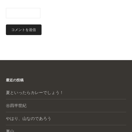
最近の投稿
夏といったらカレーでしょう！
㊗️四半世紀
やはり、山なのであろう
夏山