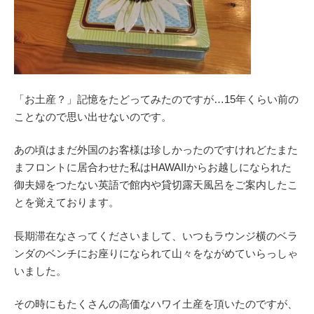
「お土産？」記憶をたどってみたのですが…15年くらい前の
ことなので思い出せないのです。
あの頃はまだ外国のお客様は珍しかったのですけれどたまた
まフロントに居合わせた私はHAWAIIからお越しになられた
御夫婦をつたない英語で館内や貸切露天風呂をご案内したこ
とを覚えております。
長期滞在なさってくださいまして、いつもラウンジ横のベラ
ンダのベンチにお座りになられて山々をながめていらっしゃ
いました。
その時にもたくさんの高価なハワイ土産を頂いたのですが、