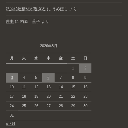
私的柏屋構想が過ぎる
に
うめぼし
より
理由
に
柏原 薫子
より
2026年8月
月
火
水
木
金
土
日
1
2
3
4
5
6
7
8
9
10
11
12
13
14
15
16
17
18
19
20
21
22
23
24
25
26
27
28
29
30
31
« 7月