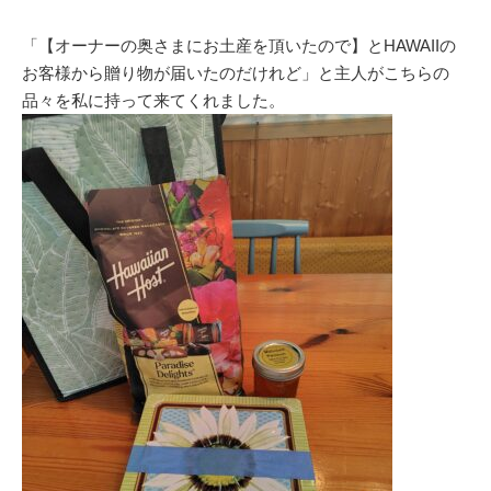
「【オーナーの奥さまにお土産を頂いたので】とHAWAIIの
お客様から贈り物が届いたのだけれど」と主人がこちらの
品々を私に持って来てくれました。