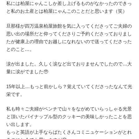
私には柏屋にゃんこしか差し上げるものがなかったのできっ
と私のお土産とは柏屋にゃんこのことだと思います（笑）
旦那様が四万温泉柏屋旅館を気に入ってくださってご夫婦の
思い出の場所だと仰ってくださりご予約くださっておりまし
たが健康上の理由でお越しになれないので送ってくださった
とのこと…。
涙が出ました。久しく涙など出ておりませんでしたので…大
量に涙がでました🥹
15年以上…もっと前かしら？覚えていてくださったなんて光
栄です。
私も時々ご夫婦がベンチで山々をながめていらっしゃる光景
と頂いたパイナップル型のクッキーの美味しかったことを思
い出します。
もっと英語が上手ならばたくさんコミニュケーションがとれ