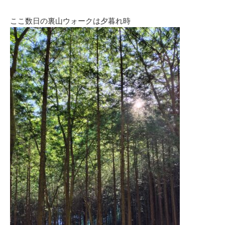
ここ数日の裏山ウォークは夕暮れ時