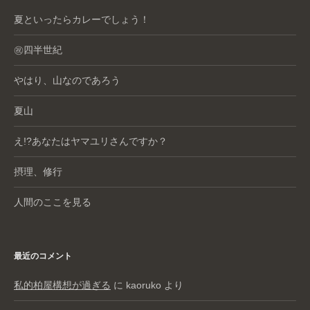
夏といったらカレーでしょう！
㊗️四半世紀
やはり、山なのであろう
夏山
え!?あなたはヤマユリさんですか？
摂理、修行
人間のここを見る
最近のコメント
私的柏屋構想が過ぎる
に
kaoruko
より