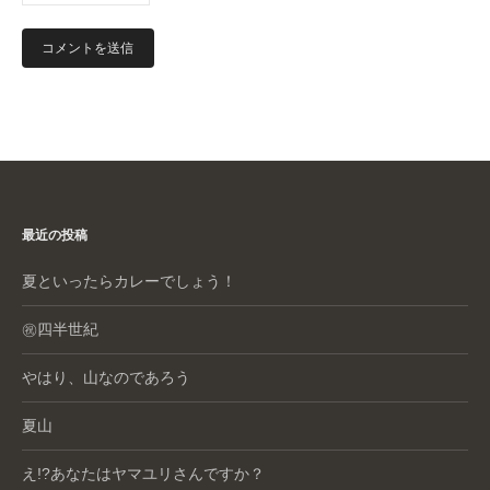
最近の投稿
夏といったらカレーでしょう！
㊗️四半世紀
やはり、山なのであろう
夏山
え!?あなたはヤマユリさんですか？