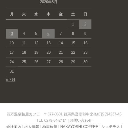
2026年8月
月
火
水
木
金
土
日
1
2
3
4
5
6
7
8
9
10
11
12
13
14
15
16
17
18
19
20
21
22
23
24
25
26
27
28
29
30
31
« 7月
四万温泉柏屋カフェ 〒377-0601 群馬県吾妻郡中之条町四万4237-45
TEL 0279-64-2414 |
お問い合わせ
会社案内
|
求人情報
|
柏屋旅館
|
NAKAYOSHI COFFEE
|
シマテラス
|