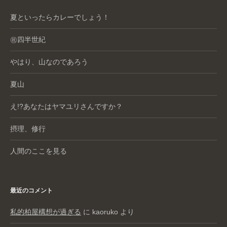
夏といったらカレーでしょう！
㊗️四半世紀
やはり、山なのであろう
夏山
え!?あなたはヤマユリさんですか？
摂理、修行
人間のここを見る
最近のコメント
私的柏屋構想が過ぎる
に
kaoruko
より