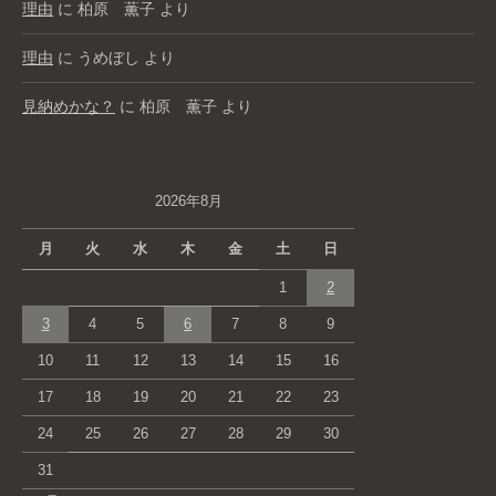
理由
に
柏原 薫子
より
理由
に
うめぼし
より
見納めかな？
に
柏原 薫子
より
2026年8月
月
火
水
木
金
土
日
1
2
3
4
5
6
7
8
9
10
11
12
13
14
15
16
17
18
19
20
21
22
23
24
25
26
27
28
29
30
31