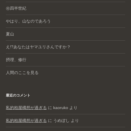
㊗️四半世紀
やはり、山なのであろう
夏山
え!?あなたはヤマユリさんですか？
摂理、修行
人間のここを見る
最近のコメント
私的柏屋構想が過ぎる
に
kaoruko
より
私的柏屋構想が過ぎる
に
うめぼし
より