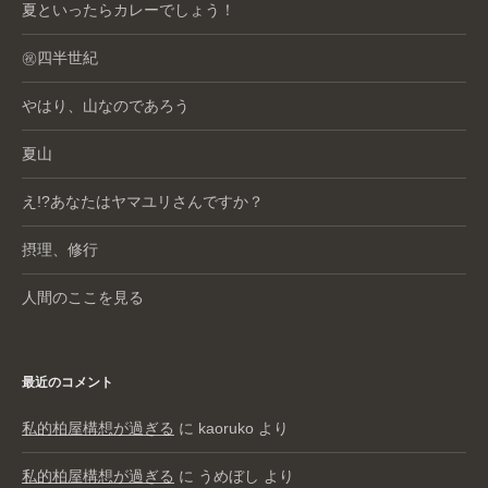
夏といったらカレーでしょう！
㊗️四半世紀
やはり、山なのであろう
夏山
え!?あなたはヤマユリさんですか？
摂理、修行
人間のここを見る
最近のコメント
私的柏屋構想が過ぎる
に
kaoruko
より
私的柏屋構想が過ぎる
に
うめぼし
より