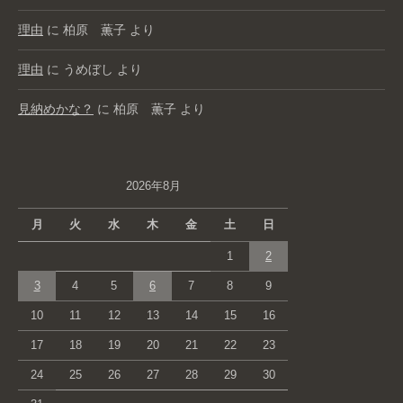
理由
に
柏原 薫子
より
理由
に
うめぼし
より
見納めかな？
に
柏原 薫子
より
2026年8月
月
火
水
木
金
土
日
1
2
3
4
5
6
7
8
9
10
11
12
13
14
15
16
17
18
19
20
21
22
23
24
25
26
27
28
29
30