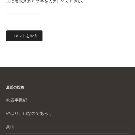
上に表示された文字を入力してください。
最近の投稿
㊗️四半世紀
やはり、山なのであろう
夏山