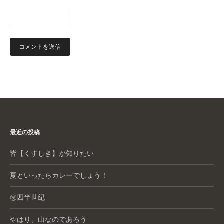
最近の投稿
皆【くすしき】が知りたい
夏といったらカレーでしょう！
㊗️四半世紀
やはり、山なのであろう