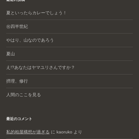
夏といったらカレーでしょう！
㊗️四半世紀
やはり、山なのであろう
夏山
え!?あなたはヤマユリさんですか？
摂理、修行
人間のここを見る
最近のコメント
私的柏屋構想が過ぎる
に
kaoruko
より