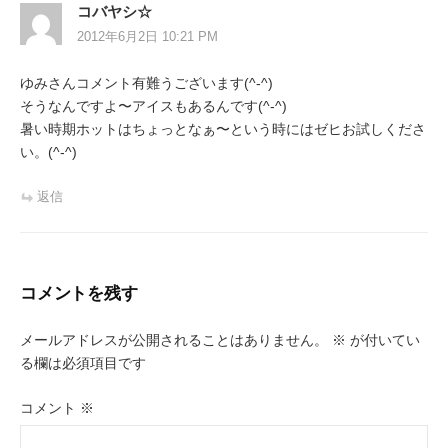
コバヤシ☆
2012年6月2日 10:21 PM
ゆみさんコメント有難うございます(^-^)
そうなんですよ〜アイスもあるんです(^-^)
暑い時期ホットはちょっとなぁ〜という時にはゼヒお試しくださ
い。(^-^)
返信
コメントを残す
メールアドレスが公開されることはありません。
※
が付いてい
る欄は必須項目です
コメント
※