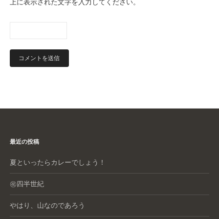
上に表示された文字を入力してください。
最近の投稿
夏といったらカレーでしょう！
㊗️四半世紀
やはり、山なのであろう