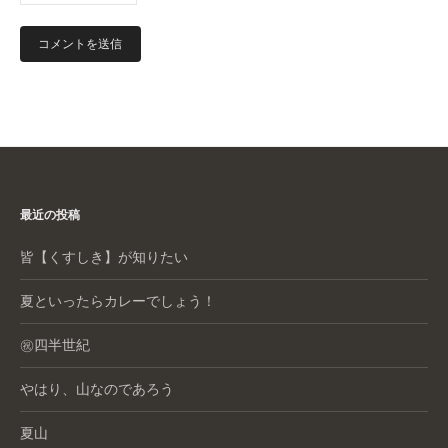
最近の投稿
皆【くすしき】が知りたい
夏といったらカレーでしょう！
㊗️四半世紀
やはり、山なのであろう
夏山