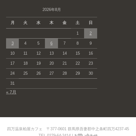
2026年8月
月
火
水
木
金
土
日
1
2
3
4
5
6
7
8
9
10
11
12
13
14
15
16
17
18
19
20
21
22
23
24
25
26
27
28
29
30
31
« 7月
四万温泉柏屋カフェ 〒377-0601 群馬県吾妻郡中之条町四万4237-45
TEL 0279-64-2414 |
お問い合わせ