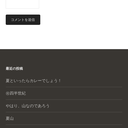
最近の投稿
夏といったらカレーでしょう！
㊗️四半世紀
やはり、山なのであろう
夏山