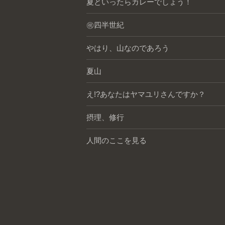
夏といったらカレーでしょう！
㊗️四半世紀
やはり、山なのであろう
夏山
え!?あなたはヤマユリさんですか？
摂理、修行
人間のここを見る