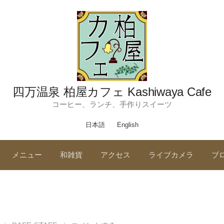
四万温泉 柏屋カフェ Kashiwaya Cafe
コーヒー、ランチ、手作りスイーツ
日本語
English
メニュー
和雑貨
アクセス
ライブカメラ
ブ