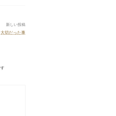
新しい投稿
大切だった事
です