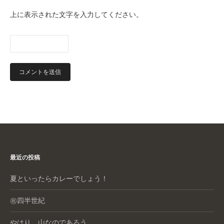
上に表示された文字を入力してください。
最近の投稿
夏といったらカレーでしょう！
㊗️四半世紀
やはり、山なのであろう